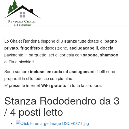
Lo Chalet Rendena dispone di 3
stanze
tutte dotate di
bagno
privato
,
frigorifero
a disposizione,
asciugacapelli
,
doccia
,
pavimento in parquette, set di cortesia con
sapone
,
shampoo
cuffia e bicchieri.
Sono sempre
incluse lenzuola ed asciugamani
, i letti sono
preparati in stile tedesco con piumino.
E' presente internet
WiFi gratuito
in tutta la struttura.
Stanza Rododendro da 3
/ 4 posti letto