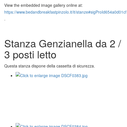
View the embedded image gallery online at:
https://www.bedandbreakfastpinzolo.it/it/stanze#sigProId654a0d01cf
.
Stanza Genzianella da 2 /
3 posti letto
Questa stanza dispone della cassetta di sicurezza.