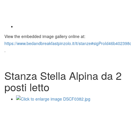
View the embedded image gallery online at:
https://www.bedandbreakfastpinzolo.it/it/stanze#sigProId46b402398
.
Stanza Stella Alpina da 2
posti letto