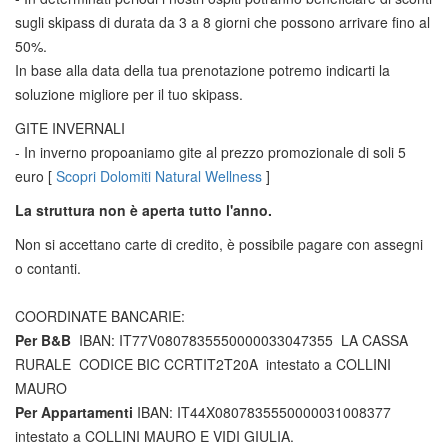
sugli skipass di durata da 3 a 8 giorni che possono arrivare fino al
50%.
In base alla data della tua prenotazione potremo indicarti la
soluzione migliore per il tuo skipass.
GITE INVERNALI
- In inverno propoaniamo gite al prezzo promozionale di soli 5
euro [
Scopri Dolomiti Natural Wellness
]
La struttura non è aperta tutto l'anno.
Non si accettano carte di credito, è possibile pagare con assegni
o contanti.
COORDINATE BANCARIE:
Per B&B
IBAN:
IT77V0807835550000033047355
LA CASSA
RURALE CODICE BIC CCRTIT2T20A intestato a COLLINI
MAURO
Per Appartamenti
IBAN: IT44X0807835550000031008377
intestato a COLLINI MAURO E VIDI GIULIA.