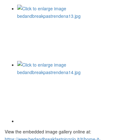
View the embedded image gallery online at:
https://www.bedandbreakfastpinzolo.it/it/home-it-