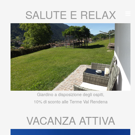
SALUTE E RELAX
Giardino a disposizione degli ospiti,
10% di sconto alle Terme Val Rendena
VACANZA ATTIVA