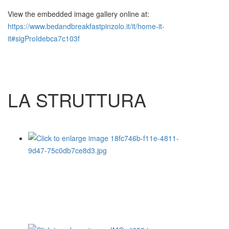
View the embedded image gallery online at:
https://www.bedandbreakfastpinzolo.it/it/home-it-
it#sigProIdebca7c103f
LA STRUTTURA