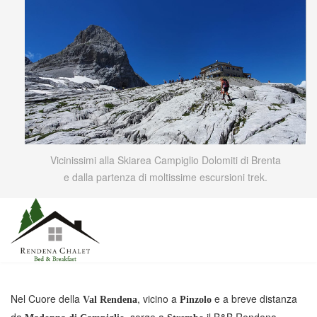
Vicinissimi alla Skiarea Campiglio Dolomiti di Brenta
e dalla partenza di moltissime escursioni trek.
Nel Cuore della
, vicino a
e a breve distanza
Val Rendena
Pinzolo