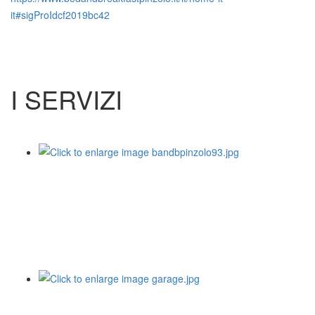
it#sigProIdcf2019bc42
I SERVIZI