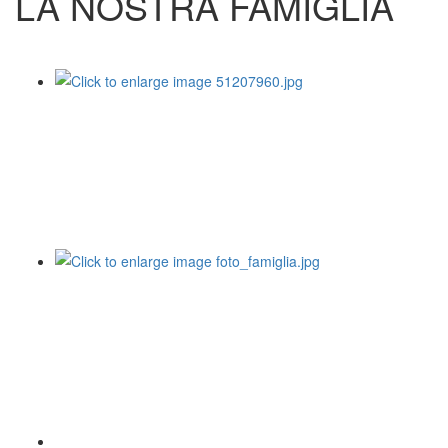
LA NOSTRA FAMIGLIA